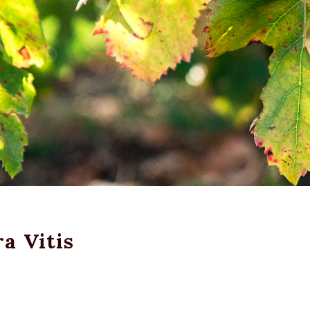
a Vitis