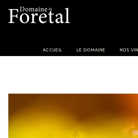
Skip
to
content
ACCUEIL
LE DOMAINE
NOS VI