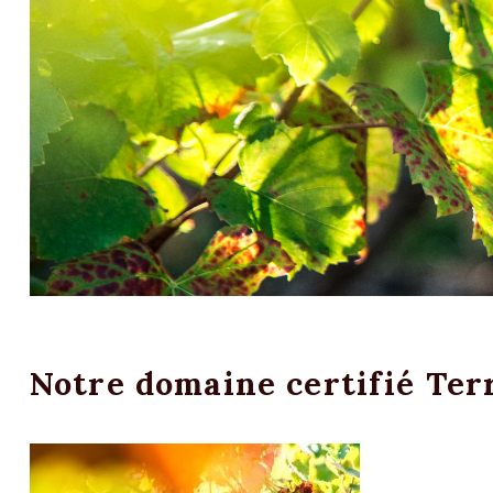
Notre domaine certifié Terr