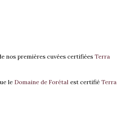
de nos premières cuvées certifiées
Terra
ue le
Domaine de Forétal
est certifié
Terra