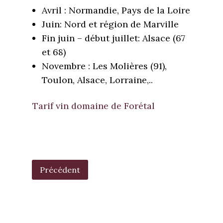
Avril : Normandie, Pays de la Loire
Juin: Nord et région de Marville
Fin juin – début juillet: Alsace (67
et 68)
Novembre : Les Molières (91),
Toulon, Alsace, Lorraine,..
Tarif vin domaine de Forétal
POST
NAVIGATION
Précédent