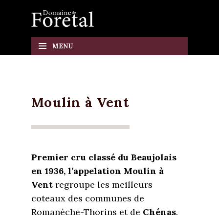
Skip
to
content
MENU
Moulin à Vent
Premier cru classé du Beaujolais
en 1936, l’appelation Moulin à
Vent
regroupe les meilleurs
coteaux des communes de
Romanèche-Thorins et de
Chénas
.